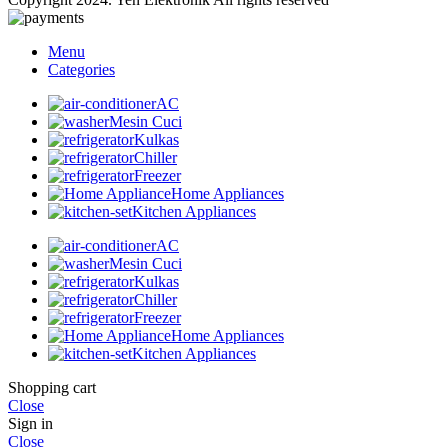
Menu
Categories
AC
Mesin Cuci
Kulkas
Chiller
Freezer
Home Appliances
Kitchen Appliances
AC
Mesin Cuci
Kulkas
Chiller
Freezer
Home Appliances
Kitchen Appliances
Shopping cart
Close
Sign in
Close