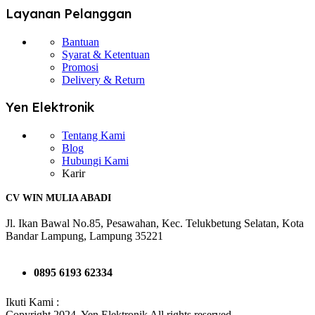
Layanan Pelanggan
Bantuan
Syarat & Ketentuan
Promosi
Delivery & Return
Yen Elektronik
Tentang Kami
Blog
Hubungi Kami
Karir
CV WIN MULIA ABADI
Jl. Ikan Bawal No.85, Pesawahan, Kec. Telukbetung Selatan, Kota
Bandar Lampung, Lampung 35221
0895 6193 62334
Ikuti Kami :
Copyright 2024. Yen Elektronik All rights reserved