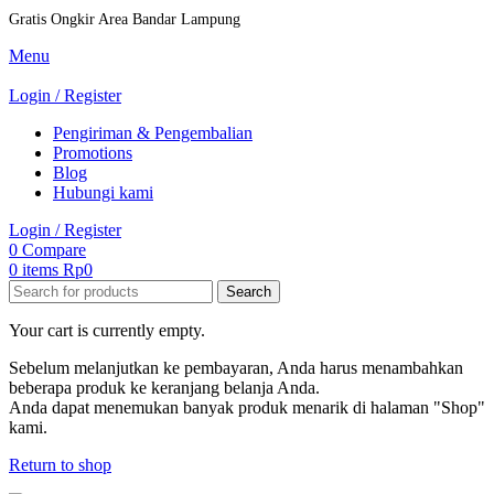
Gratis Ongkir Area Bandar Lampung
Menu
Login / Register
Pengiriman & Pengembalian
Promotions
Blog
Hubungi kami
Login / Register
0
Compare
0
items
Rp
0
Search
Your cart is currently empty.
Sebelum melanjutkan ke pembayaran, Anda harus menambahkan
beberapa produk ke keranjang belanja Anda.
Anda dapat menemukan banyak produk menarik di halaman "Shop"
kami.
Return to shop