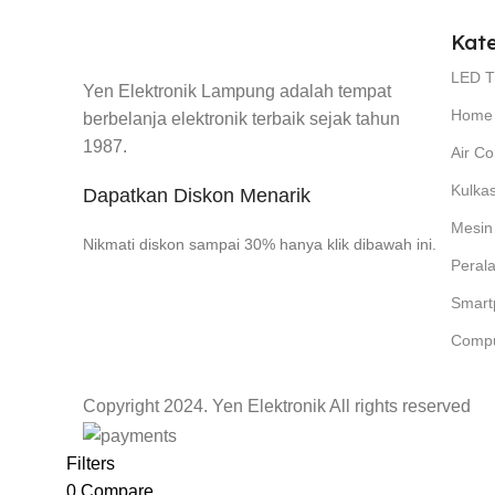
Kate
LED 
Yen Elektronik Lampung adalah tempat
Home 
berbelanja elektronik terbaik sejak tahun
1987.
Air Co
Kulka
Dapatkan Diskon Menarik
Mesin
Nikmati diskon sampai 30% hanya klik dibawah ini.
Peral
Smart
Compu
Copyright 2024. Yen Elektronik All rights reserved
Filters
0
Compare