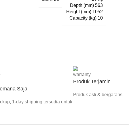
Depth (mm) 563
Height (mm) 1052
Capacity (kg) 10
Produk Terjamin
Kemana Saja
Produk asli & bergaransi
kup, 1-day shipping tersedia untuk