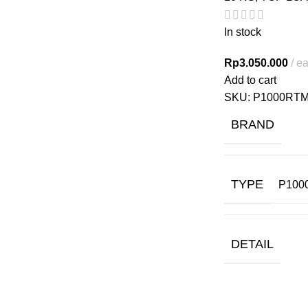
In stock
Rp
3.050.000
e
Add to cart
SKU:
P1000RTM
BRAND
TYPE
P100
DETAIL