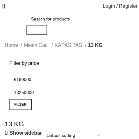
Login / Register
Search
Home
Mesin Cuci
KAPASITAS
13 KG
Filter by price
FILTER
13 KG
Show sidebar