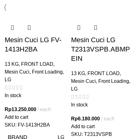
Mesin Cuci LG FV-
Mesin Cuci LG
1413H2BA
T2313VSPB.ABMP
EIN
13 KG
,
FRONT LOAD
,
Mesin Cuci
,
Front Loading
,
13 KG
,
FRONT LOAD
,
LG
Mesin Cuci
,
Front Loading
,
LG
In stock
In stock
Rp
13.250.000
each
Add to cart
Rp
6.180.000
each
SKU:
FV-1413H2BA
Add to cart
SKU:
T2313VSPB
BRAND
LG