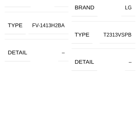
BRAND
LG
TYPE
FV-1413H2BA
TYPE
T2313VSPB
DETAIL
–
DETAIL
–