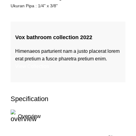
Ukuran Pipa : 1/4" x 3/8"
Vox bathroom collection 2022
Himenaeos parturient nam a justo placerat lorem
erat pretium a fusce pharetra pretium enim.
View Collection
Specification
Overview