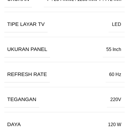
TIPE LAYAR TV
LED
UKURAN PANEL
55 Inch
REFRESH RATE
60 Hz
TEGANGAN
220V
DAYA
120 W