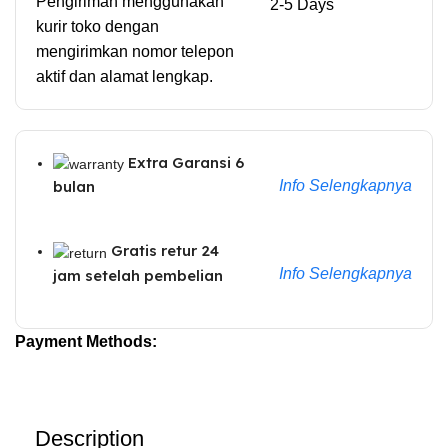
Pengiriman menggunakan
2-5 Days
kurir toko dengan
mengirimkan nomor telepon
aktif dan alamat lengkap.
Extra Garansi 6
Info Selengkapnya
bulan
Gratis retur 24
Info Selengkapnya
jam setelah pembelian
Payment Methods:
Description