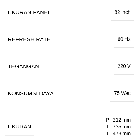
UKURAN PANEL
32 Inch
REFRESH RATE
60 Hz
TEGANGAN
220 V
KONSUMSI DAYA
75 Watt
P : 212 mm
UKURAN
L : 735 mm
T : 478 mm