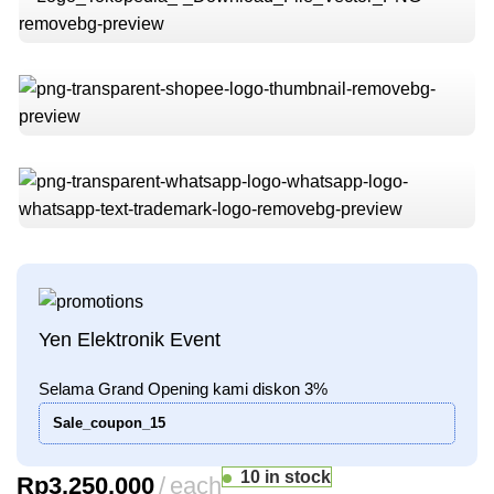
Yen Elektronik Event
Selama Grand Opening kami diskon 3%
Sale_coupon_15
10 in stock
Rp
3.250.000
each