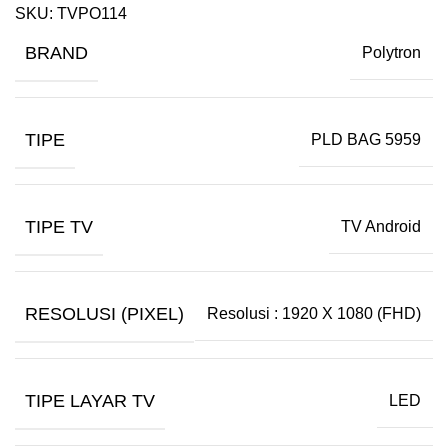
SKU:
TVPO114
BRAND
Polytron
TIPE
PLD BAG 5959
TIPE TV
TV Android
RESOLUSI (PIXEL)
Resolusi : 1920 X 1080 (FHD)
TIPE LAYAR TV
LED