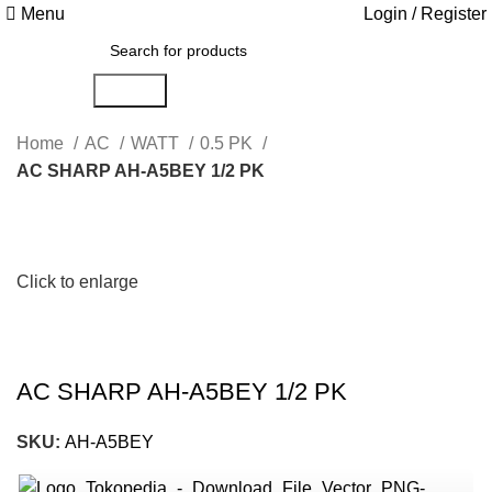
Menu
Login / Register
Search
Home
AC
WATT
0.5 PK
AC SHARP AH-A5BEY 1/2 PK
Click to enlarge
AC SHARP AH-A5BEY 1/2 PK
SKU:
AH-A5BEY