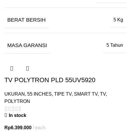
BERAT BERSIH
5 Kg
MASA GARANSI
5 Tahun
TV POLYTRON PLD 55UV5920
UKURAN
,
55 INCHES
,
TIPE TV
,
SMART TV
,
TV
,
POLYTRON
In stock
Rp
6.399.000
each