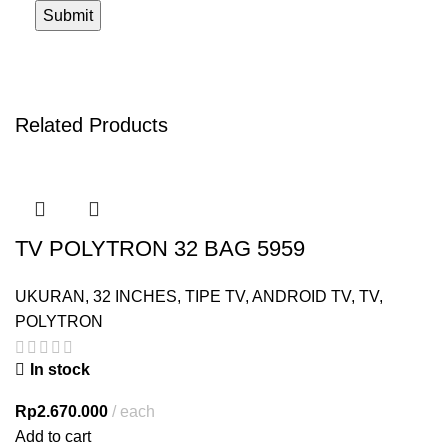
Related Products
TV POLYTRON 32 BAG 5959
UKURAN
,
32 INCHES
,
TIPE TV
,
ANDROID TV
,
TV
,
POLYTRON
In stock
Rp
2.670.000
each
Add to cart