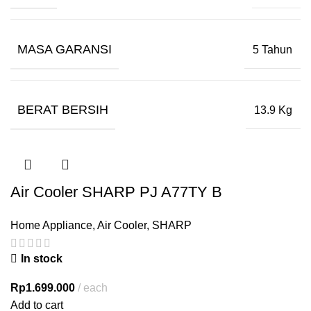
MASA GARANSI
5 Tahun
BERAT BERSIH
13.9 Kg
Air Cooler SHARP PJ A77TY B
Home Appliance
,
Air Cooler
,
SHARP
In stock
Rp
1.699.000
each
Add to cart