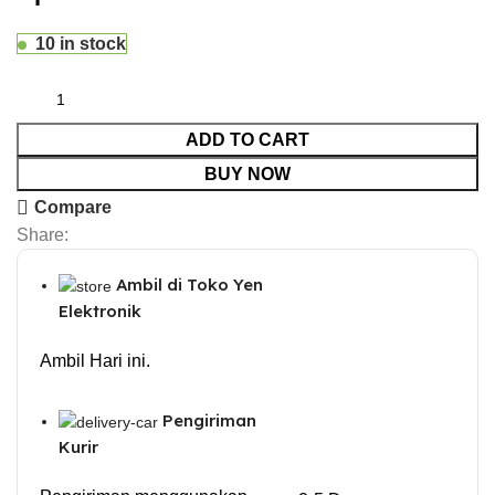
10 in stock
ADD TO CART
BUY NOW
Compare
Share:
Ambil di Toko Yen
Elektronik
Ambil Hari ini.
Pengiriman
Kurir