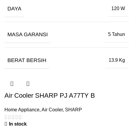
DAYA
120 W
MASA GARANSI
5 Tahun
BERAT BERSIH
13.9 Kg
Air Cooler SHARP PJ A77TY B
Home Appliance
,
Air Cooler
,
SHARP
In stock