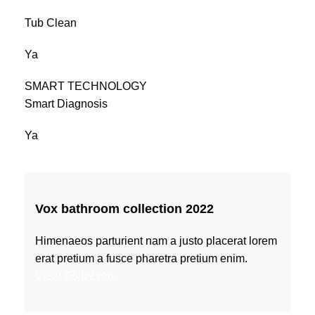
Tub Clean
Ya
SMART TECHNOLOGY
Smart Diagnosis
Ya
Vox bathroom collection 2022
Himenaeos parturient nam a justo placerat lorem
erat pretium a fusce pharetra pretium enim.
View Collection