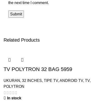
the next time I comment.
Related Products
TV POLYTRON 32 BAG 5959
UKURAN
,
32 INCHES
,
TIPE TV
,
ANDROID TV
,
TV
,
POLYTRON
In stock