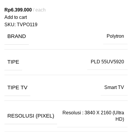
Rp
6.399.000
each
Add to cart
SKU:
TVPO119
BRAND
Polytron
TIPE
PLD 55UV5920
TIPE TV
Smart TV
Resolusi : 3840 X 2160 (Ultra
RESOLUSI (PIXEL)
HD)