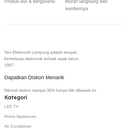
Produk asli & bergaransi
Murah langsung dari
sumbernya
Yen Elektronik Lampung adalah tempat
berbelanja elektronik terbaik sejak tahun
1987.
Dapatkan Diskon Menarik
Nikmati diskon sampai 30% hanya klik dibawah ini.
Kategori
LED TV
Home Appliances
Air Conditioner