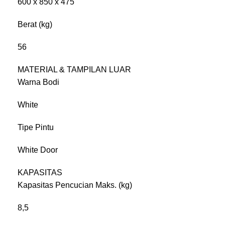
600 x 850 x 475
Berat (kg)
56
MATERIAL & TAMPILAN LUAR
Warna Bodi
White
Tipe Pintu
White Door
KAPASITAS
Kapasitas Pencucian Maks. (kg)
8,5