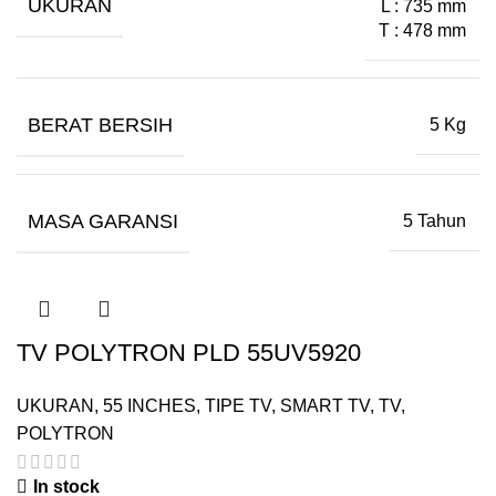
UKURAN
L : 735 mm
T : 478 mm
BERAT BERSIH
5 Kg
MASA GARANSI
5 Tahun
TV POLYTRON PLD 55UV5920
UKURAN
,
55 INCHES
,
TIPE TV
,
SMART TV
,
TV
,
POLYTRON
In stock