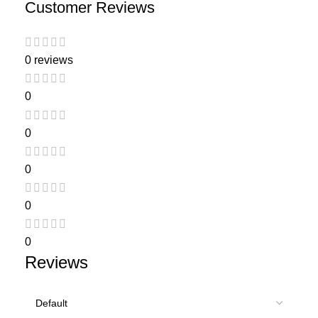
Customer Reviews
0 reviews
0
0
0
0
0
Reviews