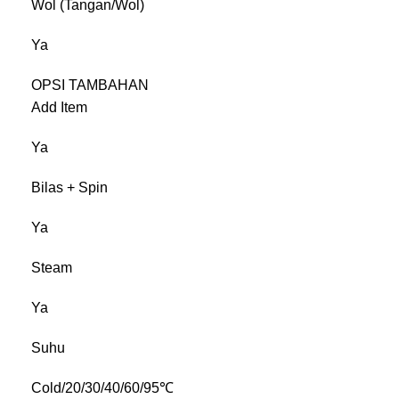
Wol (Tangan/Wol)
Ya
OPSI TAMBAHAN
Add Item
Ya
Bilas + Spin
Ya
Steam
Ya
Suhu
Cold/20/30/40/60/95℃