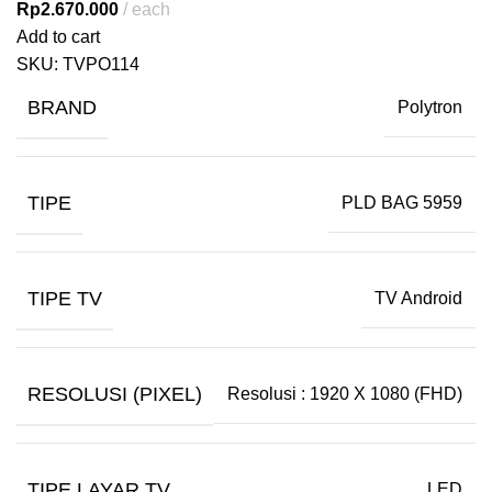
Rp
2.670.000
each
Add to cart
SKU:
TVPO114
BRAND
Polytron
TIPE
PLD BAG 5959
TIPE TV
TV Android
RESOLUSI (PIXEL)
Resolusi : 1920 X 1080 (FHD)
TIPE LAYAR TV
LED