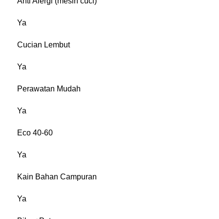
Anti Alergi (mesin cuci)
Ya
Cucian Lembut
Ya
Perawatan Mudah
Ya
Eco 40-60
Ya
Kain Bahan Campuran
Ya