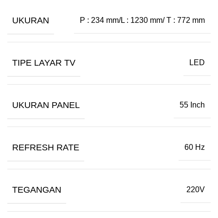
UKURAN
P : 234 mm/L : 1230 mm/ T : 772 mm
TIPE LAYAR TV
LED
UKURAN PANEL
55 Inch
REFRESH RATE
60 Hz
TEGANGAN
220V