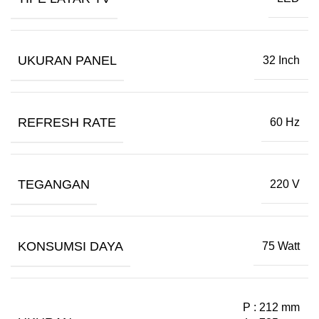
UKURAN PANEL
32 Inch
REFRESH RATE
60 Hz
TEGANGAN
220 V
KONSUMSI DAYA
75 Watt
P : 212 mm