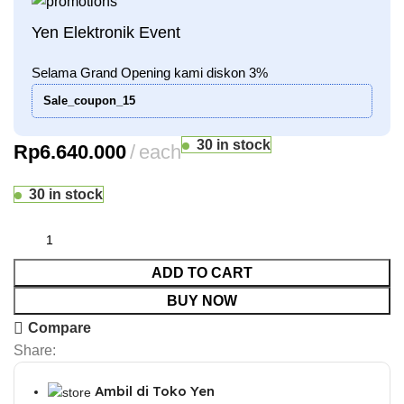
Yen Elektronik Event
Selama Grand Opening kami diskon 3%
Sale_coupon_15
30 in stock
Rp
6.640.000
each
30 in stock
ADD TO CART
BUY NOW
Compare
Share:
Ambil di Toko Yen