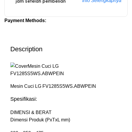
Info Selengkapnya
jam setelah pembelian
Payment Methods:
Description
Mesin Cuci LG FV1285S5WS.ABWPEIN
Spesifikasi:
DIMENSI & BERAT
Dimensi Produk (PxTxL mm)