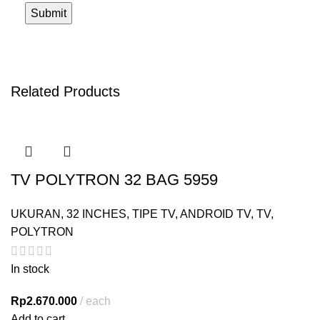
Related Products
TV POLYTRON 32 BAG 5959
UKURAN
,
32 INCHES
,
TIPE TV
,
ANDROID TV
,
TV
,
POLYTRON
In stock
Rp
2.670.000
each
Add to cart