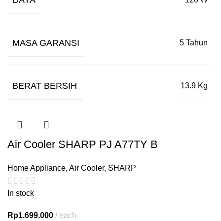
MASA GARANSI
5 Tahun
BERAT BERSIH
13.9 Kg
Air Cooler SHARP PJ A77TY B
Home Appliance
,
Air Cooler
,
SHARP
In stock
Rp
1.699.000
each