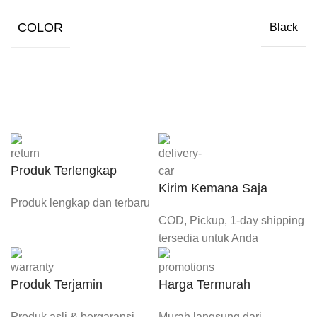
COLOR
Black
Produk Terlengkap
Kirim Kemana Saja
Produk lengkap dan terbaru
COD, Pickup, 1-day shipping
tersedia untuk Anda
Produk Terjamin
Harga Termurah
Produk asli & bergaransi
Murah langsung dari