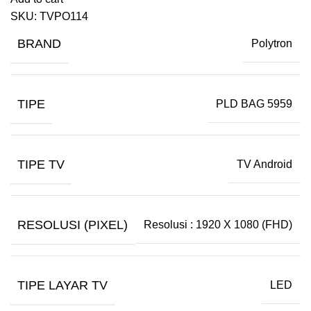
SKU:
TVPO114
BRAND
Polytron
TIPE
PLD BAG 5959
TIPE TV
TV Android
RESOLUSI (PIXEL)
Resolusi : 1920 X 1080 (FHD)
TIPE LAYAR TV
LED