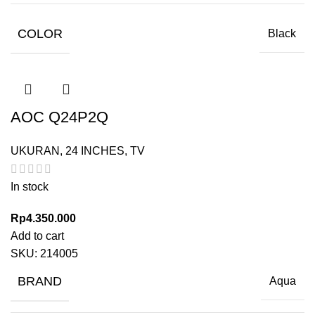
COLOR
Black
AOC Q24P2Q
UKURAN
,
24 INCHES
,
TV
In stock
Rp
4.350.000
Add to cart
SKU:
214005
BRAND
Aqua