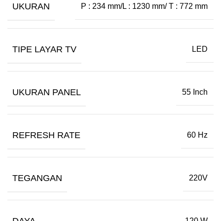
UKURAN
P : 234 mm/L : 1230 mm/ T : 772 mm
TIPE LAYAR TV
LED
UKURAN PANEL
55 Inch
REFRESH RATE
60 Hz
TEGANGAN
220V
DAYA
120 W