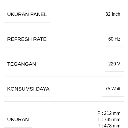
UKURAN PANEL
32 Inch
REFRESH RATE
60 Hz
TEGANGAN
220 V
KONSUMSI DAYA
75 Watt
P : 212 mm
UKURAN
L : 735 mm
T : 478 mm