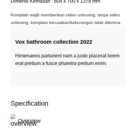
Dimensi Kemasan : 604 x 700 x 1378 mm
Komplain wajib memberikan video unboxing, tanpa video
unboxing, komplain kerusakan/kekurangan tidak diterima.
Vox bathroom collection 2022
Himenaeos parturient nam a justo placerat lorem
erat pretium a fusce pharetra pretium enim.
View Collection
Specification
Overview