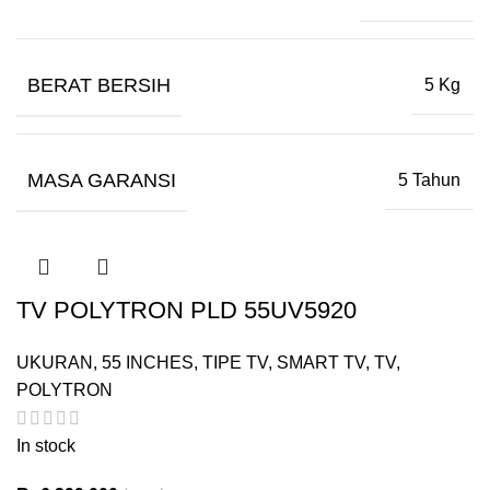
BERAT BERSIH
5 Kg
MASA GARANSI
5 Tahun
TV POLYTRON PLD 55UV5920
UKURAN
,
55 INCHES
,
TIPE TV
,
SMART TV
,
TV
,
POLYTRON
In stock