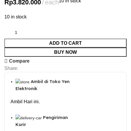
10 in stock
Rp
3.820.000
each
10 in stock
ADD TO CART
BUY NOW
Compare
Share:
Ambil di Toko Yen
Elektronik
Ambil Hari ini.
Pengiriman
Kurir