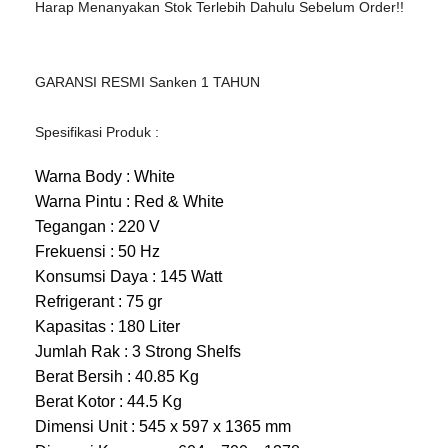
Harap Menanyakan Stok Terlebih Dahulu Sebelum Order!!
GARANSI RESMI
Sanken 1
TAHUN
Spesifikasi Produk :
Warna Body : White
Warna Pintu : Red & White
Tegangan : 220 V
Frekuensi : 50 Hz
Konsumsi Daya : 145 Watt
Refrigerant : 75 gr
Kapasitas : 180 Liter
Jumlah Rak : 3 Strong Shelfs
Berat Bersih : 40.85 Kg
Berat Kotor : 44.5 Kg
Dimensi Unit : 545 x 597 x 1365 mm