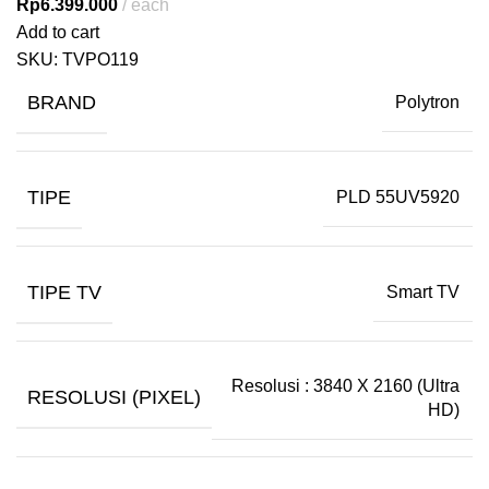
Rp
6.399.000
each
Add to cart
SKU:
TVPO119
BRAND
Polytron
TIPE
PLD 55UV5920
TIPE TV
Smart TV
Resolusi : 3840 X 2160 (Ultra
RESOLUSI (PIXEL)
HD)