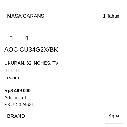
MASA GARANSI
1 Tahun
AOC CU34G2X/BK
UKURAN
,
32 INCHES
,
TV
In stock
Rp
8.499.000
Add to cart
SKU:
2324624
BRAND
Aqua