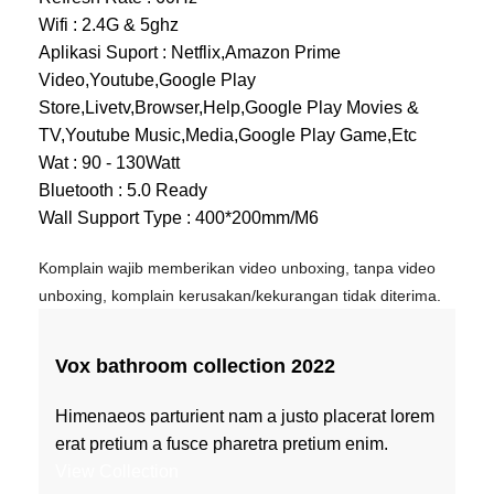
Wifi : 2.4G & 5ghz
Aplikasi Suport : Netflix,Amazon Prime
Video,Youtube,Google Play
Store,Livetv,Browser,Help,Google Play Movies &
TV,Youtube Music,Media,Google Play Game,Etc
Wat : 90 - 130Watt
Bluetooth : 5.0 Ready
Wall Support Type : 400*200mm/M6
Komplain wajib memberikan video unboxing, tanpa video
unboxing, komplain kerusakan/kekurangan tidak diterima.
Vox bathroom collection 2022
Himenaeos parturient nam a justo placerat lorem
erat pretium a fusce pharetra pretium enim.
View Collection