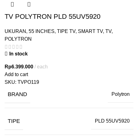
TV POLYTRON PLD 55UV5920
UKURAN
,
55 INCHES
,
TIPE TV
,
SMART TV
,
TV
,
POLYTRON
In stock
Rp
6.399.000
each
Add to cart
SKU:
TVPO119
BRAND
Polytron
TIPE
PLD 55UV5920