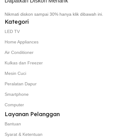
Dapatkan Diskon Menarik
Nikmati diskon sampai 30% hanya klik dibawah ini.
Kategori
LED TV
Home Appliances
Air Conditioner
Kulkas dan Freezer
Mesin Cuci
Peralatan Dapur
Smartphone
Computer
Layanan Pelanggan
Bantuan
Syarat & Ketentuan