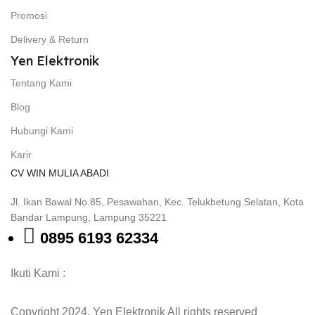
Promosi
Delivery & Return
Yen Elektronik
Tentang Kami
Blog
Hubungi Kami
Karir
CV WIN MULIA ABADI
Jl. Ikan Bawal No.85, Pesawahan, Kec. Telukbetung Selatan, Kota
Bandar Lampung, Lampung 35221
0895 6193 62334
Ikuti Kami :
Copyright 2024. Yen Elektronik All rights reserved