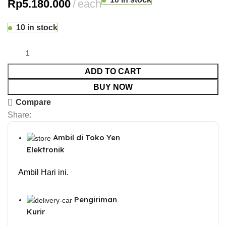
Rp
5.180.000
each
10 in stock
ADD TO CART
BUY NOW
Compare
Share:
Ambil di Toko Yen
Elektronik
Ambil Hari ini.
Pengiriman
Kurir