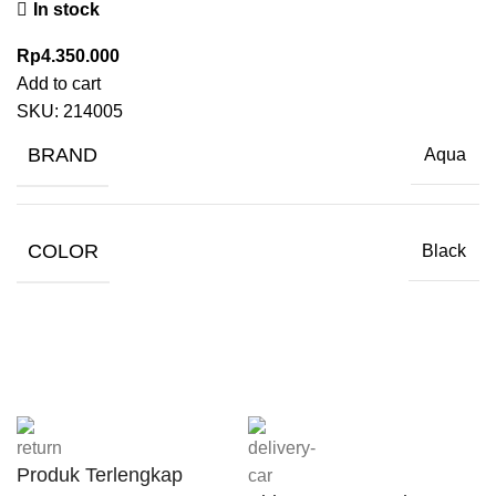
In stock
Rp
4.350.000
Add to cart
SKU:
214005
BRAND
Aqua
COLOR
Black
Produk Terlengkap