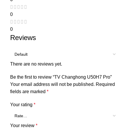
0
0
Reviews
There are no reviews yet.
Be the first to review “TV Changhong U50H7 Pro”
Your email address will not be published.
Required
fields are marked
*
Your rating
*
Your review
*