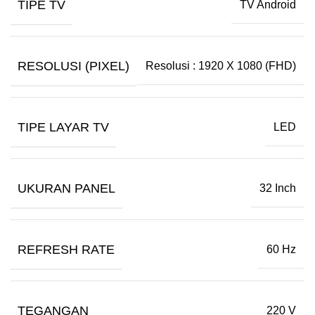
TIPE TV
TV Android
RESOLUSI (PIXEL)
Resolusi : 1920 X 1080 (FHD)
TIPE LAYAR TV
LED
UKURAN PANEL
32 Inch
REFRESH RATE
60 Hz
TEGANGAN
220 V