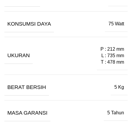
KONSUMSI DAYA
75 Watt
P : 212 mm
UKURAN
L : 735 mm
T : 478 mm
BERAT BERSIH
5 Kg
MASA GARANSI
5 Tahun