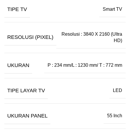
TIPE TV
Smart TV
Resolusi : 3840 X 2160 (Ultra
RESOLUSI (PIXEL)
HD)
UKURAN
P : 234 mm/L : 1230 mm/ T : 772 mm
TIPE LAYAR TV
LED
UKURAN PANEL
55 Inch