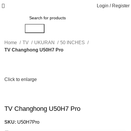
Login / Register
Search
Home
TV
UKURAN
50 INCHES
TV Changhong U50H7 Pro
Click to enlarge
TV Changhong U50H7 Pro
SKU:
U50H7Pro