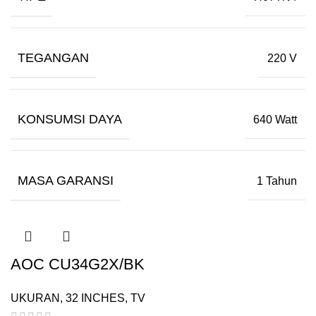
TEGANGAN
220 V
KONSUMSI DAYA
640 Watt
MASA GARANSI
1 Tahun
AOC CU34G2X/BK
UKURAN
,
32 INCHES
,
TV