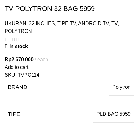
TV POLYTRON 32 BAG 5959
UKURAN
,
32 INCHES
,
TIPE TV
,
ANDROID TV
,
TV
,
POLYTRON
In stock
Rp
2.670.000
each
Add to cart
SKU:
TVPO114
BRAND
Polytron
TIPE
PLD BAG 5959