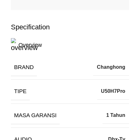
Specification
Overview
BRAND
Changhong
TIPE
U50H7Pro
MASA GARANSI
1 Tahun
AUDIO
Dbx-Tv