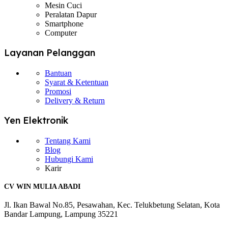
Mesin Cuci
Peralatan Dapur
Smartphone
Computer
Layanan Pelanggan
Bantuan
Syarat & Ketentuan
Promosi
Delivery & Return
Yen Elektronik
Tentang Kami
Blog
Hubungi Kami
Karir
CV WIN MULIA ABADI
Jl. Ikan Bawal No.85, Pesawahan, Kec. Telukbetung Selatan, Kota
Bandar Lampung, Lampung 35221