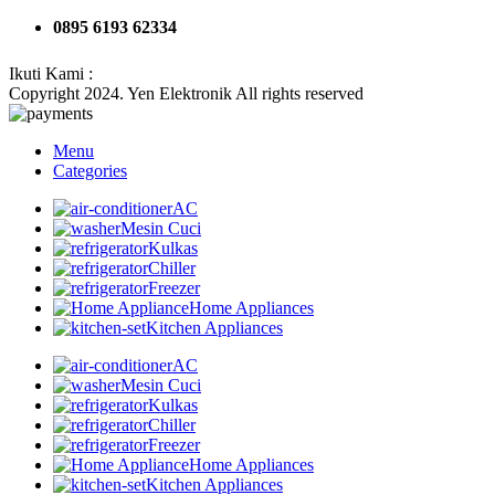
0895 6193 62334
Ikuti Kami :
Copyright 2024. Yen Elektronik All rights reserved
Menu
Categories
AC
Mesin Cuci
Kulkas
Chiller
Freezer
Home Appliances
Kitchen Appliances
AC
Mesin Cuci
Kulkas
Chiller
Freezer
Home Appliances
Kitchen Appliances