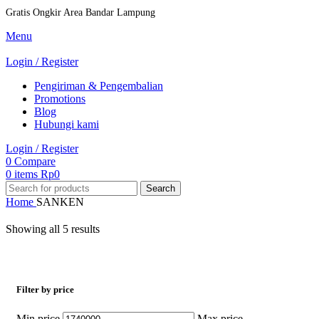
Gratis Ongkir Area Bandar Lampung
Menu
Login / Register
Pengiriman & Pengembalian
Promotions
Blog
Hubungi kami
Login / Register
0
Compare
0
items
Rp
0
Search
Home
SANKEN
Showing all 5 results
Filter by price
Min price
Max price