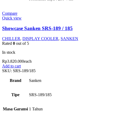
Compare
Quick view
Showcase Sanken SRS-189 / 185
CHILLER
,
DISPLAY COOLER
,
SANKEN
Rated
0
out of 5
In stock
Rp
3.820.000
each
Add to cart
SKU:
SRS-189/185
Brand
Sanken
Tipe
SRS-189/185
Masa Garansi
1 Tahun